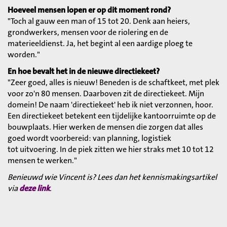
Hoeveel mensen lopen er op dit moment rond?
"Toch al gauw een man of 15 tot 20. Denk aan heiers,
grondwerkers, mensen voor de riolering en de
materieeldienst. Ja, het begint al een aardige ploeg te
worden."
En hoe bevalt het in de nieuwe directiekeet?
"Zeer goed, alles is nieuw! Beneden is de schaftkeet, met plek
voor zo'n 80 mensen. Daarboven zit de directiekeet. Mijn
domein! De naam 'directiekeet' heb ik niet verzonnen, hoor.
Een directiekeet betekent een tijdelijke kantoorruimte op de
bouwplaats. Hier werken de mensen die zorgen dat alles
goed wordt voorbereid: van planning, logistiek
tot uitvoering. In de piek zitten we hier straks met 10 tot 12
mensen te werken."
Benieuwd wie Vincent is? Lees dan het kennismakingsartikel
via
deze link
.