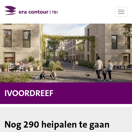
Toggl
navig
IVOORDREEF
Nog 290 heipalen te gaan