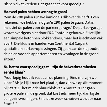
"Ik ben dik tevreden! Het gaat echt voorspoedig."
Hoeveel palen hebben we nog te gaan?
"Van de 700 palen zijn we inmiddels dik over de helft. Even
rekenen… we hebben nog zo'n 290 palen te gaan. Dat is
inclusief de palen voor de parkeergarage." De parkeergarage
wordt overigens niet door ERA Contour gebouwd. "Het lijkt
een simpele betonnen blokkendoos, maar het is echt een vak
apart. Die klus is in handen van Continental Carpark,
specialist in parkeeroplossingen. Zij gaan aan de slag zodra
de palen voor de appartementen en woningen in de grond
zitten."
Nu het zo voorspoedig gaat – zijn de heiwerkzaamheden
eerder klaar?
"Voorlopig houd ik vast aan de planning. Eind mei zijn we
klaar." Als je kijkt naar het plaatje, dan zijn we op dit moment
bij Start 2 - het middenhuurblok van Amvest. "Hier gaan
grotere palen in de grond, dat kost iets meer tijd dan bij de
eengezinswoningen. Eind deze week schuiven we door naar
Start 3."