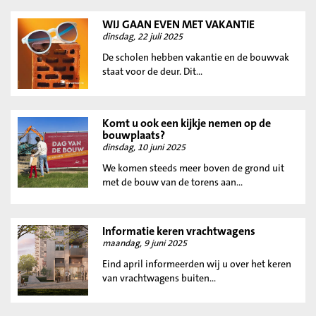
WIJ GAAN EVEN MET VAKANTIE
dinsdag, 22 juli 2025
De scholen hebben vakantie en de bouwvak
staat voor de deur. Dit...
Komt u ook een kijkje nemen op de
bouwplaats?
dinsdag, 10 juni 2025
We komen steeds meer boven de grond uit
met de bouw van de torens aan...
Informatie keren vrachtwagens
maandag, 9 juni 2025
Eind april informeerden wij u over het keren
van vrachtwagens buiten...