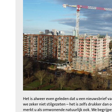
Het is alweer even geleden dat u een nieuwsbrief va
we zeker niet stilgezeten – het is zelfs drukker dan
merkt u als omwonende natuurlijk ook. We begrijpen