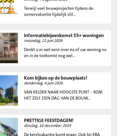
Terwijl veel bouwprojecten tijdens de
zomervakantie tijdelijk stil...
Informatiebijeenkomst 55+ woningen
maandag, 22 juni 2026
Denkt u er wel eens over na of uw woning nu
en in de toekomst nog wel...
Kom kijken op de bouwplaats!
donderdag, 4 juni 2026
VAN KELDER NAAR HOOGSTE PUNT - KOM
HET ZELF ZIEN DAG VAN DE BOUW...
PRETTIGE FEESTDAGEN!
dinsdag, 16 december 2025
De kerstvakantie komt eraan. Ook bij ERA