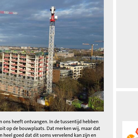
n ons heeft ontvangen. In de tussentijd hebben
 ooit op de bouwplaats. Dat merken wij, maar dat
 heel goed dat dit soms vervelend kan zijn en