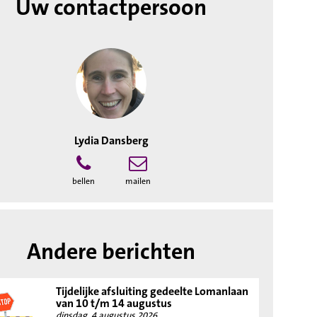
Uw contactpersoon
Lydia Dansberg
bellen
mailen
Andere berichten
Tijdelijke afsluiting gedeelte Lomanlaan
van 10 t/m 14 augustus
dinsdag, 4 augustus 2026