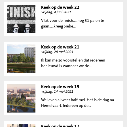
Keek op de week 22
vrijdag, 4 juni 2021
Vlak voor de finish.....nog 31 palen te
gaan.....kreeg Siebe...
Keek op de week 21
vrijdag, 28 mei 2021
Ik kan me zo voorstellen dat iedereen
benieuwd is wanneer we de...
Keek op de week 19
vrijdag, 14 mei 2021
We leven al weer half mei. Het is de dag na
Hemelvaart. Iedereen op de...
Keek op de week 17