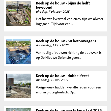
Keek op de bouw - bijna de helft
bewoond
dinsdag, 7 oktober 2025
Het laatste kwartaal van 2025 zijn we alweer
ingegaan. Tijd voor een...
Keek op de bouw - 50 betonwagens
donderdag, 17 juli 2025
Van rustig afbouwen richting de bouwvak is
op De Nieuwe Defensie geen...
Keek op de bouw - dubbel feest
maandag, 12 mei 2025
Vorige week hadden we alle reden voor een
enorm grote glimlach. Op...
Keek op de bouw eerste kwartaal 2025