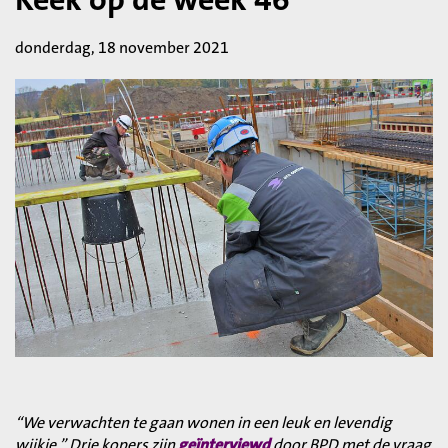
donderdag, 18 november 2021
“We verwachten te gaan wonen in een leuk en levendig
wijkje.” Drie kopers zijn
geïnterviewd
door BPD met de vraag