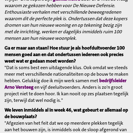
waarom ze gekozen hebben voor De Nieuwe Defensie.
Enthousiaste verhalen met verschillende beweegredenen
waarom dit de perfecte plek is. Ondertussen dat deze kopers
dromen van hun nieuwe woning en op tekening bezig zijn
met de inrichting, werken er dagelijks inmiddels ruim 100
mensen aan hun nieuwe woonplek.
Ga er maar aan staan! Hoe stuur je als hoofduitvoerder 100
mensen goed aan en dat ondertussen iedereen ook precies
weet wat er gedaan moet worden?
"Dat is soms best een uitdagende klus. Ook omdat we steeds
meer met verschillende nationaliteiten op de bouw te maken
hebben. Gelukkig doe ik mijn werk samen met
bedrijfsleider
Arno Versteeg
en vijf deeluitvoerders. Anders is zo'n groot
project niet te doen hoor. Ik kan nooit op zes plaatsen tegelijk
zijn, terwijl dat wel nodig is."
We leven inmiddels al in week 46, wat gebeurt er allemaal op
de bouwplaats?
"Afgezien van het feit dat we op meerdere plekken tegelijk
aan het bouwen zijn, is inmiddels ook de sloop afgerond van