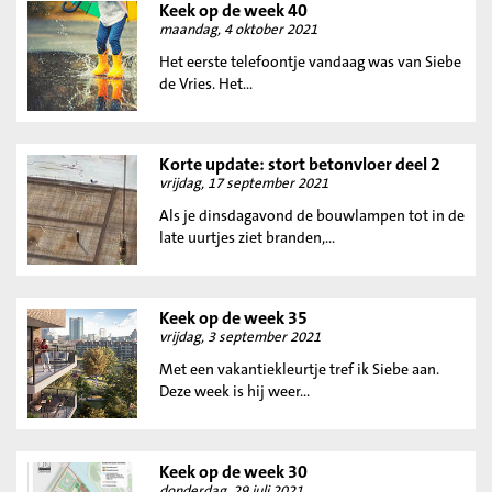
Keek op de week 40
maandag, 4 oktober 2021
Het eerste telefoontje vandaag was van Siebe
de Vries. Het...
Korte update: stort betonvloer deel 2
vrijdag, 17 september 2021
Als je dinsdagavond de bouwlampen tot in de
late uurtjes ziet branden,...
Keek op de week 35
vrijdag, 3 september 2021
Met een vakantiekleurtje tref ik Siebe aan.
Deze week is hij weer...
Keek op de week 30
donderdag, 29 juli 2021