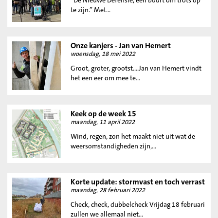
“De Nieuwe Defensie, een buurt om trots op
te zijn.” Met...
Onze kanjers - Jan van Hemert
woensdag, 18 mei 2022
Groot, groter, grootst....Jan van Hemert vindt
het een eer om mee te...
Keek op de week 15
maandag, 11 april 2022
Wind, regen, zon het maakt niet uit wat de
weersomstandigheden zijn,...
Korte update: stormvast en toch verrast
maandag, 28 februari 2022
Check, check, dubbelcheck Vrijdag 18 februari
zullen we allemaal niet...