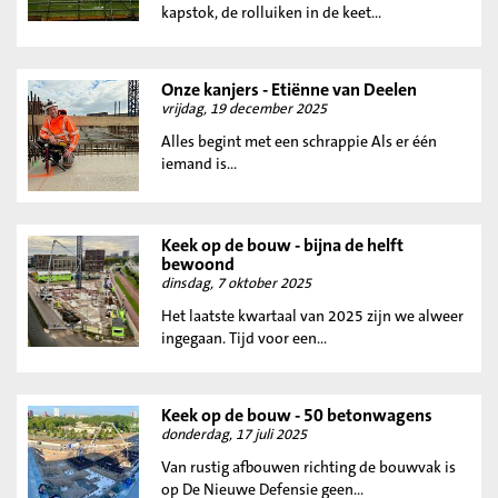
kapstok, de rolluiken in de keet...
Onze kanjers - Etiënne van Deelen
vrijdag, 19 december 2025
Alles begint met een schrappie Als er één
iemand is...
Keek op de bouw - bijna de helft
bewoond
dinsdag, 7 oktober 2025
Het laatste kwartaal van 2025 zijn we alweer
ingegaan. Tijd voor een...
Keek op de bouw - 50 betonwagens
donderdag, 17 juli 2025
Van rustig afbouwen richting de bouwvak is
op De Nieuwe Defensie geen...