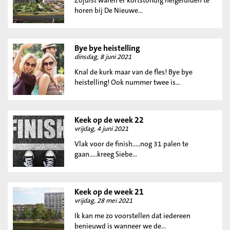
Zojuist waren er kortstondig heigeluiden te
horen bij De Nieuwe...
Bye bye heistelling
dinsdag, 8 juni 2021
Knal de kurk maar van de fles! Bye bye
heistelling! Ook nummer twee is...
Keek op de week 22
vrijdag, 4 juni 2021
Vlak voor de finish.....nog 31 palen te
gaan.....kreeg Siebe...
Keek op de week 21
vrijdag, 28 mei 2021
Ik kan me zo voorstellen dat iedereen
benieuwd is wanneer we de...