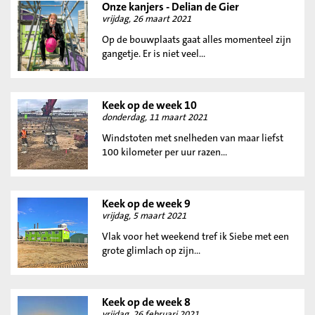
Onze kanjers - Delian de Gier
vrijdag, 26 maart 2021
Op de bouwplaats gaat alles momenteel zijn
gangetje. Er is niet veel...
Keek op de week 10
donderdag, 11 maart 2021
Windstoten met snelheden van maar liefst
100 kilometer per uur razen...
Keek op de week 9
vrijdag, 5 maart 2021
Vlak voor het weekend tref ik Siebe met een
grote glimlach op zijn...
Keek op de week 8
vrijdag, 26 februari 2021