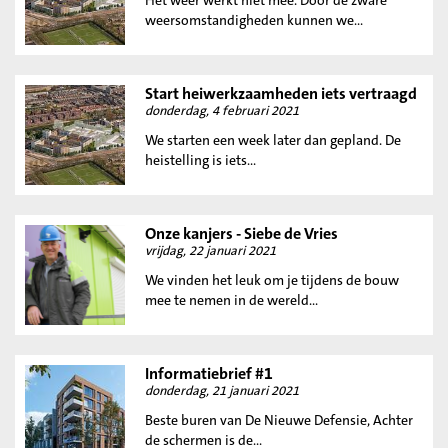
Het weer werkt niet mee. Door de zware
weersomstandigheden kunnen we...
Start heiwerkzaamheden iets vertraagd
donderdag, 4 februari 2021
We starten een week later dan gepland. De
heistelling is iets...
Onze kanjers - Siebe de Vries
vrijdag, 22 januari 2021
We vinden het leuk om je tijdens de bouw
mee te nemen in de wereld...
Informatiebrief #1
donderdag, 21 januari 2021
Beste buren van De Nieuwe Defensie, Achter
de schermen is de...