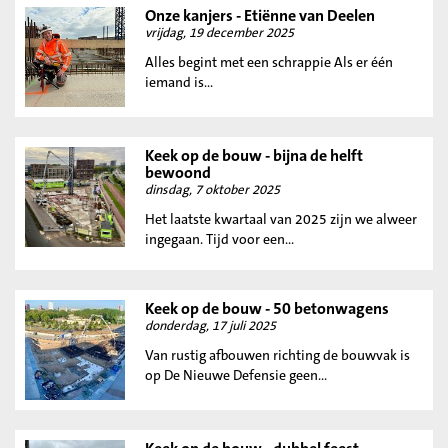
Onze kanjers - Etiënne van Deelen
vrijdag, 19 december 2025
Alles begint met een schrappie Als er één
iemand is...
Keek op de bouw - bijna de helft
bewoond
dinsdag, 7 oktober 2025
Het laatste kwartaal van 2025 zijn we alweer
ingegaan. Tijd voor een...
Keek op de bouw - 50 betonwagens
donderdag, 17 juli 2025
Van rustig afbouwen richting de bouwvak is
op De Nieuwe Defensie geen...