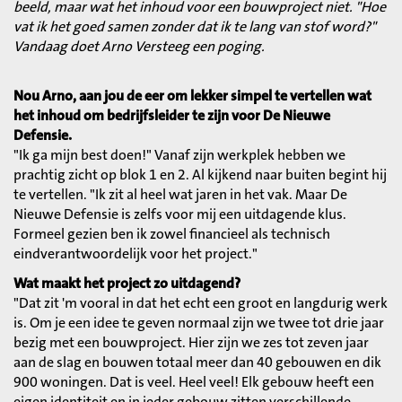
beeld, maar wat het inhoud voor een bouwproject niet. "Hoe
vat ik het goed samen zonder dat ik te lang van stof word?"
Vandaag doet Arno Versteeg een poging.
Nou Arno, aan jou de eer om lekker simpel te vertellen wat
het inhoud om bedrijfsleider te zijn voor De Nieuwe
Defensie.
"Ik ga mijn best doen!" Vanaf zijn werkplek hebben we
prachtig zicht op blok 1 en 2. Al kijkend naar buiten begint hij
te vertellen. "Ik zit al heel wat jaren in het vak. Maar De
Nieuwe Defensie is zelfs voor mij een uitdagende klus.
Formeel gezien ben ik zowel financieel als technisch
eindverantwoordelijk voor het project."
Wat maakt het project zo uitdagend?
"Dat zit 'm vooral in dat het echt een groot en langdurig werk
is. Om je een idee te geven normaal zijn we twee tot drie jaar
bezig met een bouwproject. Hier zijn we zes tot zeven jaar
aan de slag en bouwen totaal meer dan 40 gebouwen en dik
900 woningen. Dat is veel. Heel veel! Elk gebouw heeft een
eigen identiteit en in ieder gebouw zitten verschillende