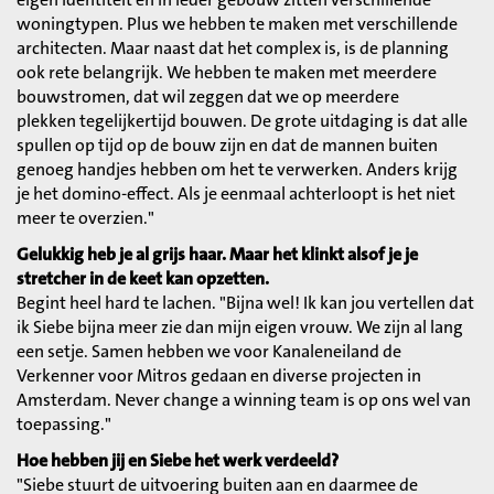
woningtypen. Plus we hebben te maken met verschillende
architecten. Maar naast dat het complex is, is de planning
ook rete belangrijk. We hebben te maken met meerdere
bouwstromen, dat wil zeggen dat we op meerdere
plekken tegelijkertijd bouwen. De grote uitdaging is dat alle
spullen op tijd op de bouw zijn en dat de mannen buiten
genoeg handjes hebben om het te verwerken. Anders krijg
je het domino-effect. Als je eenmaal achterloopt is het niet
meer te overzien."
Gelukkig heb je al grijs haar. Maar het klinkt alsof je je
stretcher in de keet kan opzetten.
Begint heel hard te lachen. "Bijna wel! Ik kan jou vertellen dat
ik Siebe bijna meer zie dan mijn eigen vrouw. We zijn al lang
een setje. Samen hebben we voor Kanaleneiland de
Verkenner voor Mitros gedaan en diverse projecten in
Amsterdam. Never change a winning team is op ons wel van
toepassing."
Hoe hebben jij en Siebe het werk verdeeld?
"Siebe stuurt de uitvoering buiten aan en daarmee de