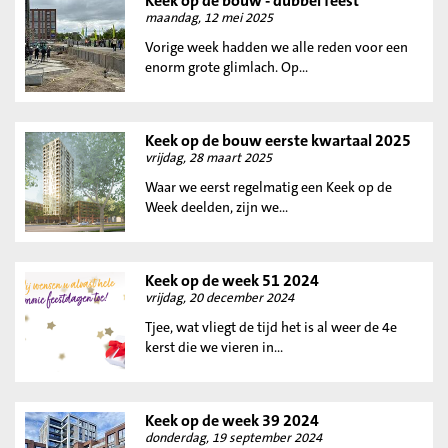
Keek op de bouw - dubbel feest
maandag, 12 mei 2025
Vorige week hadden we alle reden voor een
enorm grote glimlach. Op...
Keek op de bouw eerste kwartaal 2025
vrijdag, 28 maart 2025
Waar we eerst regelmatig een Keek op de
Week deelden, zijn we...
Keek op de week 51 2024
vrijdag, 20 december 2024
Tjee, wat vliegt de tijd het is al weer de 4e
kerst die we vieren in...
Keek op de week 39 2024
donderdag, 19 september 2024