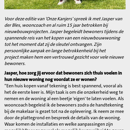
Voor deze editie van 'Onze Kanjers' spreek ik met Jasper van
der Bles, wooncoach en al ruim 15 jaar betrokken bij
nieuwbouwprojecten. Jasper begeleidt bewoners tijdens de
spannende reis van het kopen van een nieuwbouwwoning
tot het moment dat zij de sleutel ontvangen. Zijn
persoonlijke aanpak en lange betrokkenheid bij het
project maken hem een vertrouwd gezicht voor vele nieuwe
bewoners.
Jasper, hoe zorg jij ervoor dat bewoners zich thuis voelen in
hun nieuwe woning nog voordat ze er wonen?
“Een huis kopen vanaf tekening is best spannend, vooral als
het de eerste keer is. Mijn taak is om die onzekerheid weg te
nemen en de woning al een beetje 'eigen' te laten voelen. Als
wooncoach begeleid ik de bewoners zodra de handtekening
bij de makelaar is gezet tot na de oplevering. Ik neem ze mee
door de plattegrond en bespreek de details van de woning.
Waar komen de installaties en welke aanpassingen zijn