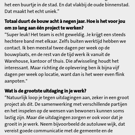
het een buurtje in de stad. En dat vlakbij de oude binnenstad.
Dat maakt het echt uniek.”
Totaal duurt de bouw acht à negen jaar. Hoe is het voor jou
om zo lang aan één project te werken?
“Super leuk! Het team is echt geweldig. Je krijgt een steeds
hechtere band met elkaar. Zelfs buiten werktijd hebben we
contact. Ik ben meestal twee dagen per week op de
bouwplaats, en de rest van de tijd werk ik vanuit de
Warehouse, kantoor of thuis. Die afwisseling houdt het
interessant. Maar richting de oplevering ben ik bijna vijf
dagen per week op locatie, want dan is het weer even flink
aanpoten."
Wat is de grootste uitdaging in je werk?
“Natuurlijk loop je tegen uitdagingen aan, zeker in een groot
project als dit. De samenwerking met verschillende partijen
en het inspelen op de wensen van bewoners kunnen soms
lastig zijn. Maar die uitdagingen zorgen er ook voor dat je
groeit in je werk. Neem bijvoorbeeld de autoluwe wijk, dat
vereist goede communicatie met de gemeente en de