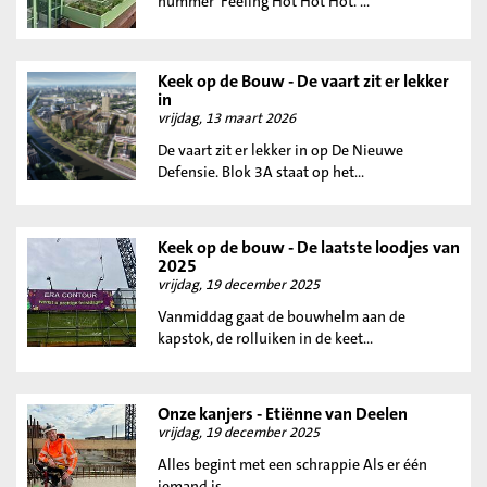
nummer 'Feeling Hot Hot Hot.'...
Keek op de Bouw - De vaart zit er lekker
in
vrijdag, 13 maart 2026
De vaart zit er lekker in op De Nieuwe
Defensie. Blok 3A staat op het...
Keek op de bouw - De laatste loodjes van
2025
vrijdag, 19 december 2025
Vanmiddag gaat de bouwhelm aan de
kapstok, de rolluiken in de keet...
Onze kanjers - Etiënne van Deelen
vrijdag, 19 december 2025
Alles begint met een schrappie Als er één
iemand is...