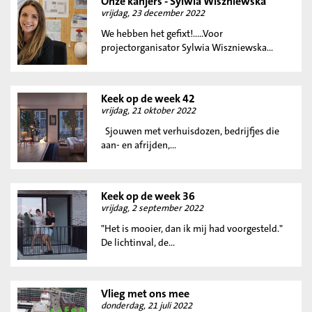
Onze kanjers - Sylwia Wiszniewska
vrijdag, 23 december 2022
We hebben het gefixt!.....Voor
projectorganisator Sylwia Wiszniewska...
Keek op de week 42
vrijdag, 21 oktober 2022
Sjouwen met verhuisdozen, bedrijfjes die
aan- en afrijden,...
Keek op de week 36
vrijdag, 2 september 2022
"Het is mooier, dan ik mij had voorgesteld."
De lichtinval, de...
Vlieg met ons mee
donderdag, 21 juli 2022